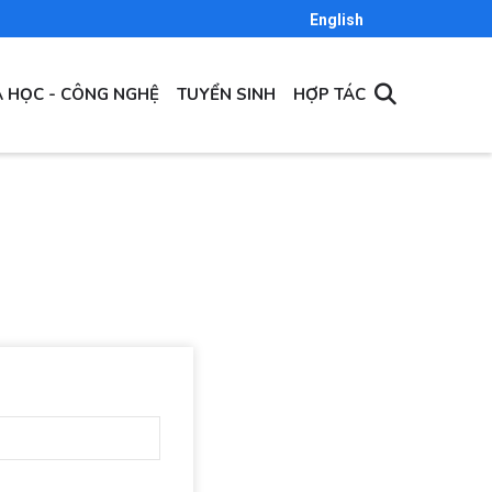
English
 HỌC - CÔNG NGHỆ
TUYỂN SINH
HỢP TÁC