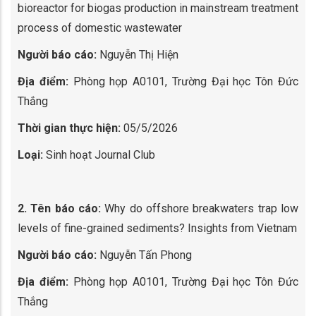
bioreactor for biogas production in mainstream treatment
process of domestic wastewater
Người báo cáo:
Nguyễn Thị Hiện
Địa điểm:
Phòng họp A0101, Trường Đại học Tôn Đức
Thắng
Thời gian thực hiện:
05/5/2026
Loại:
Sinh hoạt Journal Club
2. Tên báo cáo:
Why do offshore breakwaters trap low
levels of fine-grained sediments? Insights from Vietnam
Người báo cáo:
Nguyễn Tấn Phong
Địa điểm:
Phòng họp A0101, Trường Đại học Tôn Đức
Thắng