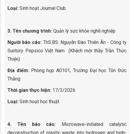
Loại:
Sinh hoạt Journal Club
3. Tên chương trình:
Quản lý sức khỏe nghề nghiệp
Người báo cáo:
ThS.BS. Nguyễn Đào Thiên Ân - Công ty
Suntory Pepsico Việt Nam (Khách mời thầy Trần Thức
Thiện)
Địa điểm:
Phòng họp A0101, Trường Đại học Tôn Đức
Thắng
Thời gian thực hiện:
17/3/2026
Loại:
Sinh hoạt học thuật
4. Tên báo cáo:
Microwave-initiated catalytic
deconstruction of plastic waste into hydrogen and high-