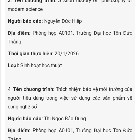
3. Tên chương trình:
A short history of philosophy of
modern science
Người báo cáo:
Nguyễn Đức Hiệp
Địa điểm:
Phòng họp A0101, Trường Đại học Tôn Đức
Thắng
Thời gian thực hiện:
20/1/2026
Loại:
Sinh hoạt học thuật
4.
Tên chương trình:
Trách nhiệm bảo vệ môi trường của
người tiêu dùng trong việc sử dụng các sản phẩm về
công nghệ số
Người báo cáo:
Thi Ngọc Bảo Dung
Địa điểm:
Phòng họp A0101, Trường Đại học Tôn Đức
Thắng