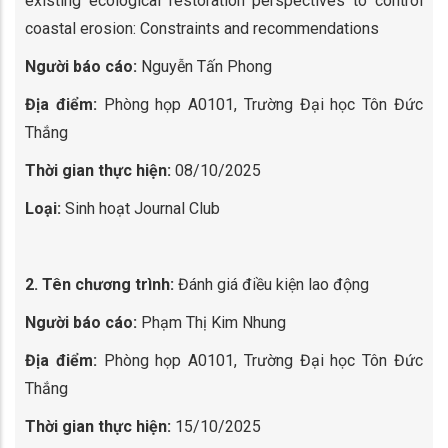
existing ecological restoration perspectives to control
coastal erosion: Constraints and recommendations
Người báo cáo:
Nguyễn Tấn Phong
Địa điểm:
Phòng họp A0101, Trường Đại học Tôn Đức
Thắng
Thời gian thực hiện:
08/10/2025
Loại:
Sinh hoạt Journal Club
2. Tên chương trình:
Đánh giá điều kiện lao động
Người báo cáo:
Phạm Thị Kim Nhung
Địa điểm:
Phòng họp A0101, Trường Đại học Tôn Đức
Thắng
Thời gian thực hiện:
15/10/2025