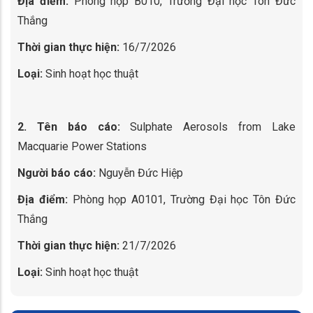
Địa điểm:
Phòng họp B010, Trường Đại học Tôn Đức
Thắng
Thời gian thực hiện:
16/7/2026
Loại:
Sinh hoạt học thuật
2. Tên báo cáo:
Sulphate Aerosols from Lake
Macquarie Power Stations
Người báo cáo:
Nguyễn Đức Hiệp
Địa điểm:
Phòng họp A0101, Trường Đại học Tôn Đức
Thắng
Thời gian thực hiện:
21/7/2026
Loại:
Sinh hoạt học thuật