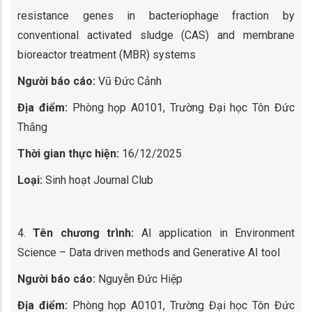
resistance genes in bacteriophage fraction by
conventional activated sludge (CAS) and membrane
bioreactor treatment (MBR) systems
Người báo cáo:
Vũ Đức Cảnh
Địa điểm:
Phòng họp A0101, Trường Đại học Tôn Đức
Thắng
Thời gian thực hiện:
16/12/2025
Loại:
Sinh hoạt Journal Club
4.
Tên chương trình:
AI application in Environment
Science – Data driven methods and Generative AI tool
Người báo cáo:
Nguyễn Đức Hiệp
Địa điểm:
Phòng họp A0101, Trường Đại học Tôn Đức