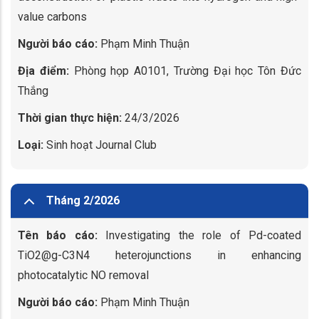
value carbons
Người báo cáo:
Phạm Minh Thuận
Địa điểm:
Phòng họp A0101, Trường Đại học Tôn Đức
Thắng
Thời gian thực hiện:
24/3/2026
Loại:
Sinh hoạt Journal Club
Tháng 2/2026
Tên báo cáo:
Investigating the role of Pd-coated
TiO2@g-C3N4 heterojunctions in enhancing
photocatalytic NO removal
Người báo cáo:
Phạm Minh Thuận