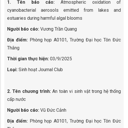
1. Tên báo cáo:
Atmospheric oxidation of
cyanobacterial aerosols emitted from lakes and
estuaries during harmful algal blooms
Người báo cáo:
Vương Trần Quang
Địa điểm:
Phòng họp A0101, Trường Đại học Tôn Đức
Thắng
Thời gian thực hiện:
03/9/2025
Loại:
Sinh hoạt Journal Club
2. Tên chương trình:
An toàn vi sinh vật trong hệ thống
cấp nước
Người báo cáo:
Vũ Đức Cảnh
Địa điểm:
Phòng họp A0101, Trường Đại học Tôn Đức