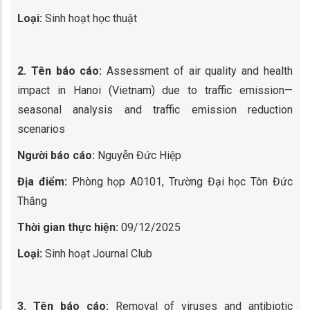
Loại:
Sinh hoạt học thuật
2. Tên báo cáo:
Assessment of air quality and health
impact in Hanoi (Vietnam) due to traffic emission—
seasonal analysis and traffic emission reduction
scenarios
Người báo cáo:
Nguyễn Đức Hiệp
Địa điểm:
Phòng họp A0101, Trường Đại học Tôn Đức
Thắng
Thời gian thực hiện:
09/12/2025
Loại:
Sinh hoạt Journal Club
3. Tên báo cáo:
Removal of viruses and antibiotic