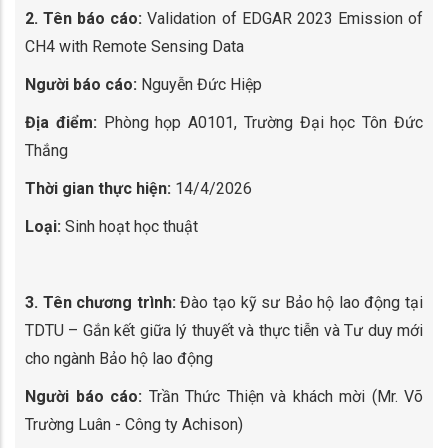
2. Tên báo cáo:
Validation of EDGAR 2023 Emission of
CH4 with Remote Sensing Data
Người báo cáo:
Nguyễn Đức Hiệp
Địa điểm:
Phòng họp A0101, Trường Đại học Tôn Đức
Thắng
Thời gian thực hiện:
14/4/2026
Loại:
Sinh hoạt học thuật
3. Tên chương trình:
Đào tạo kỹ sư Bảo hộ lao động tại
TDTU – Gắn kết giữa lý thuyết và thực tiễn và Tư duy mới
cho ngành Bảo hộ lao động
Người báo cáo:
Trần Thức Thiện và khách mời (Mr. Võ
Trường Luân - Công ty Achison)