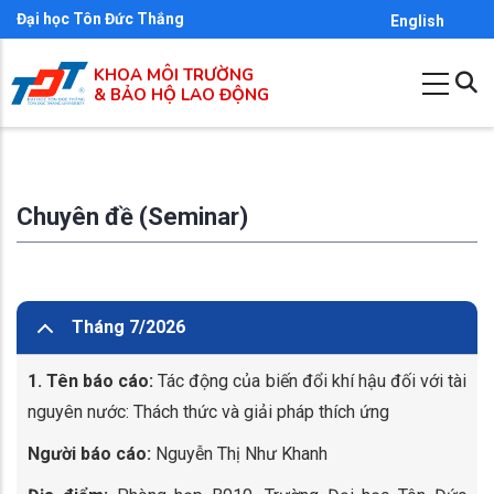
Nhảy
Đại học Tôn Đức Thắng
English
đến
KHOA MÔI TRƯỜNG
nội
& BẢO HỘ LAO ĐỘNG
dung
Chuyên đề (Seminar)
Tháng 7/2026
1. Tên báo cáo:
Tác động của biến đổi khí hậu đối với tài
nguyên nước: Thách thức và giải pháp thích ứng
Người báo cáo:
Nguyễn Thị Như Khanh