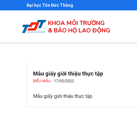
Nhảy
Đại học Tôn Đức Thắng
đến
nội
KHOA MÔI TRƯỜNG
& BẢO HỘ LAO ĐỘNG
dung
Mẫu giấy giới thiệu thực tập
BIỂU MẪU
-
17/05/2022
Mẫu giấy giới thiệu thực tập