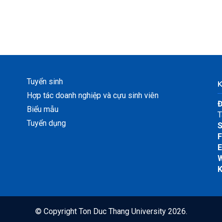
Tuyển sinh
Hợp tác doanh nghiệp và cựu sinh viên
Đ
Biểu mẫu
T
Tuyển dụng
S
F
E
W
K
© Copyright
Ton Duc Thang University
2026.