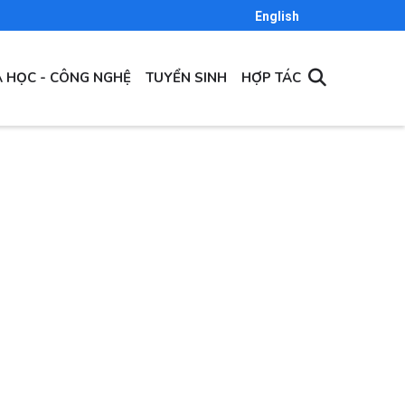
English
 HỌC - CÔNG NGHỆ
TUYỂN SINH
HỢP TÁC