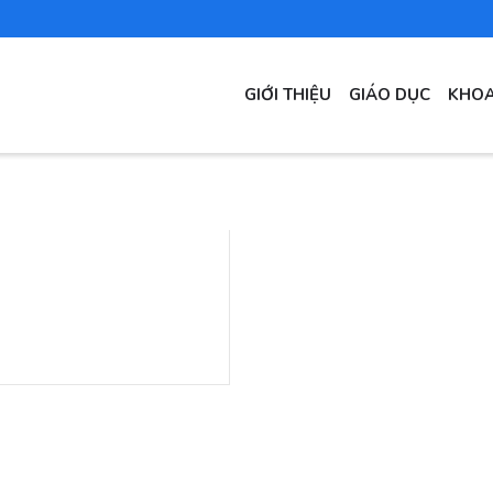
MAIN
GIỚI THIỆU
GIÁO DỤC
KHOA
NAVIGATION