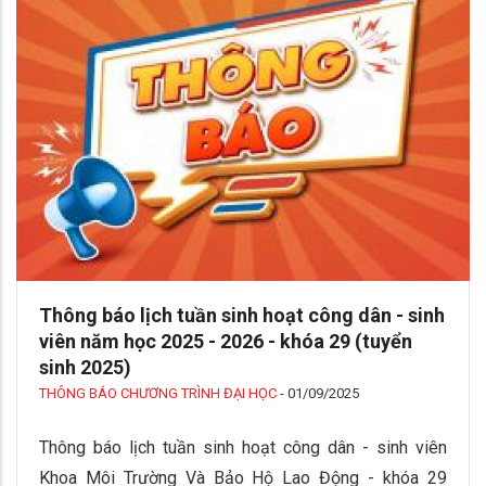
Thông báo lịch tuần sinh hoạt công dân - sinh
viên năm học 2025 - 2026 - khóa 29 (tuyển
sinh 2025)
THÔNG BÁO CHƯƠNG TRÌNH ĐẠI HỌC
-
01/09/2025
Thông báo lịch tuần sinh hoạt công dân - sinh viên
Khoa Môi Trường Và Bảo Hộ Lao Động - khóa 29