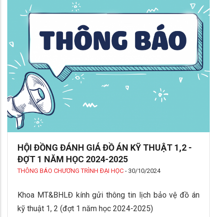
HỘI ĐỒNG ĐÁNH GIÁ ĐỒ ÁN KỸ THUẬT 1,2 -
ĐỢT 1 NĂM HỌC 2024-2025
THÔNG BÁO CHƯƠNG TRÌNH ĐẠI HỌC
-
30/10/2024
Khoa MT&BHLĐ kính gửi thông tin lịch bảo vệ đồ án
kỹ thuật 1, 2 (đợt 1 năm học 2024-2025)