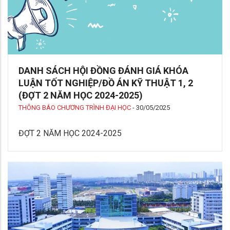
DANH SÁCH HỘI ĐỒNG ĐÁNH GIÁ KHÓA
LUẬN TỐT NGHIỆP/ĐỒ ÁN KỸ THUẬT 1, 2
(ĐỢT 2 NĂM HỌC 2024-2025)
THÔNG BÁO CHƯƠNG TRÌNH ĐẠI HỌC
-
30/05/2025
ĐỢT 2 NĂM HỌC 2024-2025