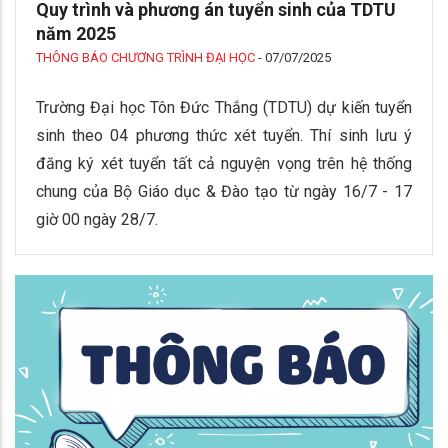
Quy trình và phương án tuyển sinh của TDTU
năm 2025
THÔNG BÁO CHƯƠNG TRÌNH ĐẠI HỌC
-
07/07/2025
Trường Đại học Tôn Đức Thắng (TDTU) dự kiến tuyển
sinh theo 04 phương thức xét tuyển. Thí sinh lưu ý
đăng ký xét tuyển tất cả nguyện vọng trên hệ thống
chung của Bộ Giáo dục & Đào tạo từ ngày 16/7 - 17
giờ 00 ngày 28/7.