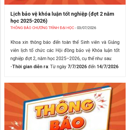
Lịch bảo vệ khóa luận tốt nghiệp (đợt 2 năm
học 2025-2026)
THÔNG BÁO CHƯƠNG TRÌNH ĐẠI HỌC
-
03/07/2026
Khoa xin thông báo đến toàn thể Sinh viên và Giảng
viên lịch tổ chức các Hội đồng bảo vệ Khóa luận tốt
nghiệp đợt 2, năm học 2025–2026, cụ thể như sau:
-
Thời gian diễn ra
: Từ ngày
7
/7/2026
đến
14/7/2026