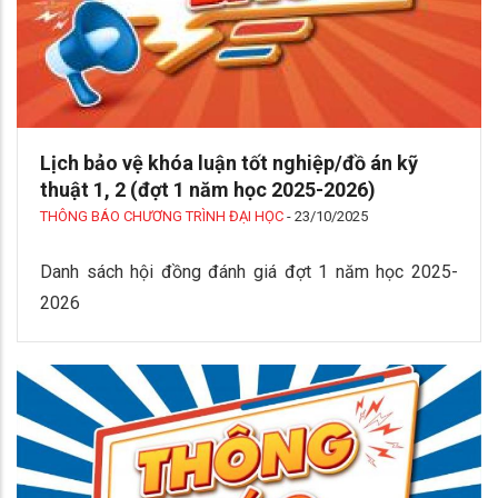
Lịch bảo vệ khóa luận tốt nghiệp/đồ án kỹ
thuật 1, 2 (đợt 1 năm học 2025-2026)
THÔNG BÁO CHƯƠNG TRÌNH ĐẠI HỌC
-
23/10/2025
Danh sách hội đồng đánh giá đợt 1 năm học 2025-
2026