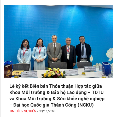
Lễ ký kết Biên bản Thỏa thuận Hợp tác giữa
Khoa Môi trường & Bảo hộ Lao động – TDTU
và Khoa Môi trường & Sức khỏe nghề nghiệp
– Đại học Quốc gia Thành Công (NCKU)
TIN TỨC - SỰ KIỆN
-
30/11/2025