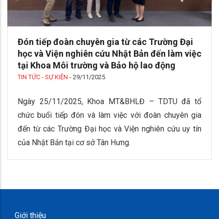
Đón tiếp đoàn chuyên gia từ các Trường Đại
học và Viện nghiên cứu Nhật Bản đến làm việc
tại Khoa Môi trường và Bảo hộ lao động
TIN TỨC - SỰ KIỆN
-
29/11/2025
Ngày 25/11/2025, Khoa MT&BHLĐ – TDTU đã tổ
chức buổi tiếp đón và làm việc với đoàn chuyên gia
đến từ các Trường Đại học và Viện nghiên cứu uy tín
của Nhật Bản tại cơ sở Tân Hưng.
Giới thiệu