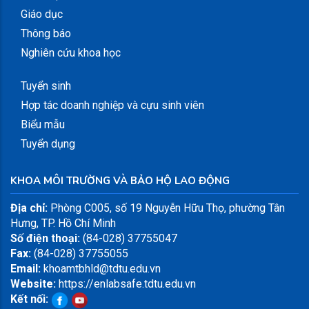
Giáo dục
Thông báo
Nghiên cứu khoa học
Tuyển sinh
Hợp tác doanh nghiệp và cựu sinh viên
Biểu mẫu
Tuyển dụng
KHOA MÔI TRƯỜNG VÀ BẢO HỘ LAO ĐỘNG
Địa chỉ:
Phòng C005, số 19 Nguyễn Hữu Thọ, phường Tân
Hưng, TP. Hồ Chí Minh
Số điện thoại:
(84-028) 37755047
Fax:
(84-028) 37755055
Email:
khoamtbhld@tdtu.edu.vn
Website:
https://enlabsafe.tdtu.edu.vn
Kết nối: