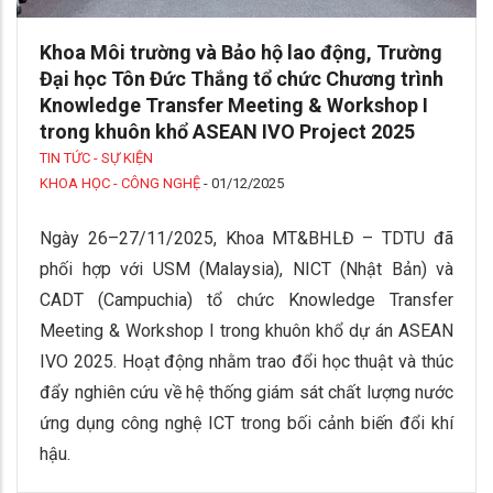
Khoa Môi trường và Bảo hộ lao động, Trường
Đại học Tôn Đức Thắng tổ chức Chương trình
Knowledge Transfer Meeting & Workshop I
trong khuôn khổ ASEAN IVO Project 2025
TIN TỨC - SỰ KIỆN
KHOA HỌC - CÔNG NGHỆ
-
01/12/2025
Ngày 26–27/11/2025, Khoa MT&BHLĐ – TDTU đã
phối hợp với USM (Malaysia), NICT (Nhật Bản) và
CADT (Campuchia) tổ chức Knowledge Transfer
Meeting & Workshop I trong khuôn khổ dự án ASEAN
IVO 2025. Hoạt động nhằm trao đổi học thuật và thúc
đẩy nghiên cứu về hệ thống giám sát chất lượng nước
ứng dụng công nghệ ICT trong bối cảnh biến đổi khí
hậu.