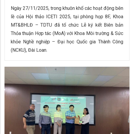
Ngày 27/11/2025, trong khuôn khổ các hoạt động bên
lề của Hội thảo ICETI 2025, tại phòng họp 8F, Khoa
MT&BHLĐ – TDTU đã tổ chức Lễ ký kết Biên bản
Thỏa thuận Hợp tác (MoA) với Khoa Môi trường & Sức
khỏe Nghề nghiệp – Đại học Quốc gia Thành Công
(NCKU), Đài Loan.