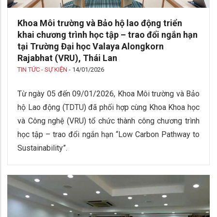
Khoa Môi trường và Bảo hộ lao động triển
khai chương trình học tập – trao đổi ngắn hạn
tại Trường Đại học Valaya Alongkorn
Rajabhat (VRU), Thái Lan
TIN TỨC - SỰ KIỆN
-
14/01/2026
Từ ngày 05 đến 09/01/2026, Khoa Môi trường và Bảo
hộ Lao động (TDTU) đã phối hợp cùng Khoa Khoa học
và Công nghệ (VRU) tổ chức thành công chương trình
học tập – trao đổi ngắn hạn “Low Carbon Pathway to
Sustainability”.