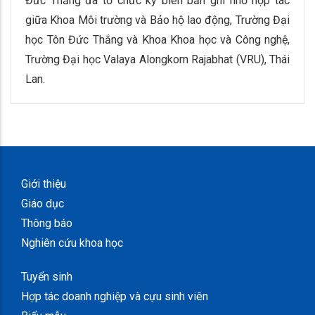
Đức Thắng đã tổ chức ký biên bản ghi nhớ hợp tác
giữa Khoa Môi trường và Bảo hộ lao động, Trường Đại
học Tôn Đức Thắng và Khoa Khoa học và Công nghệ,
Trường Đại học Valaya Alongkorn Rajabhat (VRU), Thái
Lan.
Giới thiệu
Giáo dục
Thông báo
Nghiên cứu khoa học
Tuyển sinh
Hợp tác doanh nghiệp và cựu sinh viên