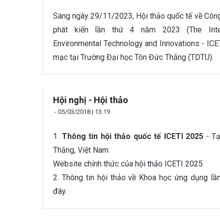
Sáng ngày 29/11/2023, Hội thảo quốc tế về Côn
phát kiến lần thứ 4 năm 2023 (The Inter
Environmental Technology and Innovations - ICET
mạc tại Trường Đại học Tôn Đức Thắng (TDTU).
Hội nghị - Hội thảo
-
05/03/2018 | 13:19
1.
Thông tin hội thảo quốc tế ICETI 2025
- Tạ
Thắng, Việt Nam
Website chính thức của
hội thảo ICETI 2025
2. Thông tin hội thảo về Khoa học ứng dụng l
đây.