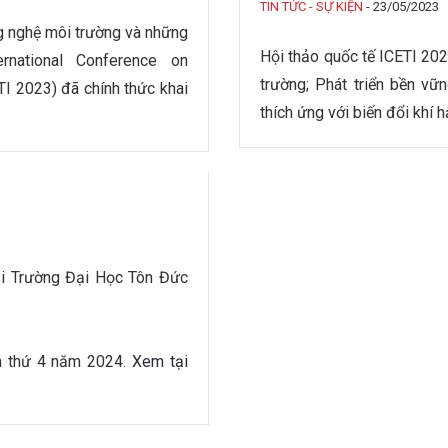
TIN TỨC - SỰ KIỆN
-
23/05/2023
g nghệ môi trường và những
Hội thảo quốc tế ICETI 20
national Conference on
trường; Phát triển bền vữ
I 2023) đã chính thức khai
thích ứng với biến đổi khí 
i Trường Đại Học Tôn Đức
ần thứ 4 năm 2024.
Xem tại