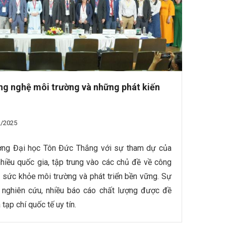
ông nghệ môi trường và những phát kiến
2/2025
ường Đại học Tôn Đức Thắng với sự tham dự của
hiều quốc gia, tập trung vào các chủ đề về công
– sức khỏe môi trường và phát triển bền vững. Sự
i nghiên cứu, nhiều báo cáo chất lượng được đề
tạp chí quốc tế uy tín.