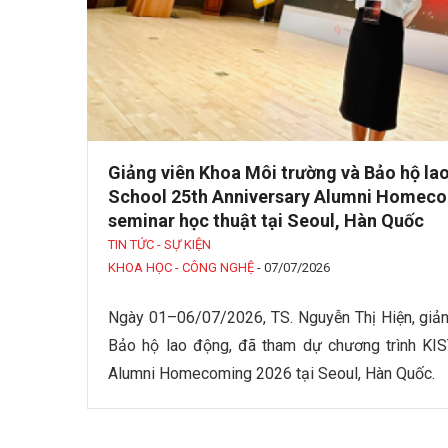
Giảng viên Khoa Môi trường và Bảo hộ la
School 25th Anniversary Alumni Homecom
seminar học thuật tại Seoul, Hàn Quốc
TIN TỨC - SỰ KIỆN
KHOA HỌC - CÔNG NGHỆ
-
07/07/2026
Ngày 01–06/07/2026, TS. Nguyễn Thị Hiện, giản
Bảo hộ lao động, đã tham dự chương trình KIS
Alumni Homecoming 2026 tại Seoul, Hàn Quốc.