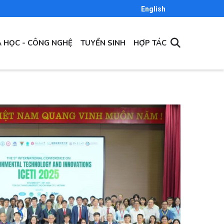
English
 HỌC - CÔNG NGHỆ
TUYỂN SINH
HỢP TÁC