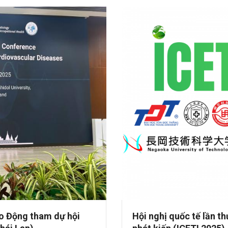
o Động tham dự hội
Hội nghị quốc tế lần t