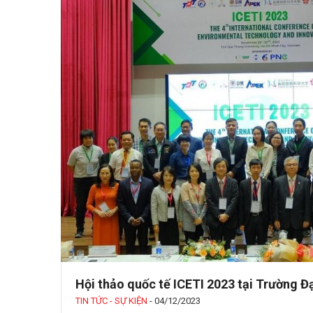
Hội thảo quốc tế ICETI 2023 tại Trường 
TIN TỨC - SỰ KIỆN
-
04/12/2023