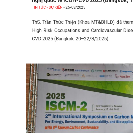
nghị quốc tế ICOH-CVD 2025 (Bangkok, T
TIN TỨC - SỰ KIỆN
-
25/08/2025
ThS. Trần Thức Thiện (Khoa MT&BHLĐ) đã tham 
High Risk Occupations and Cardiovascular Dise
CVD 2025 (Bangkok, 20–22/8/2025).