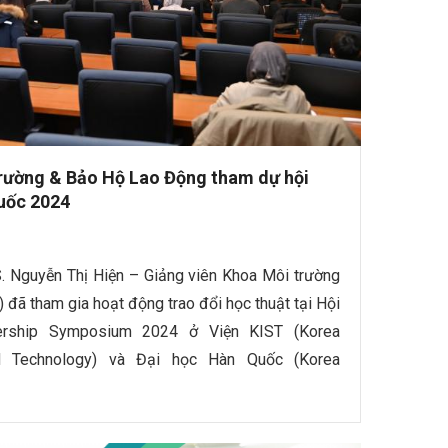
rường & Bảo Hộ Lao Động tham dự hội
Quốc 2024
. Nguyễn Thị Hiện – Giảng viên Khoa Môi trường
đã tham gia hoạt động trao đổi học thuật tại Hội
ership Symposium 2024 ở Viện KIST (Korea
nd Technology) và Đại học Hàn Quốc (Korea