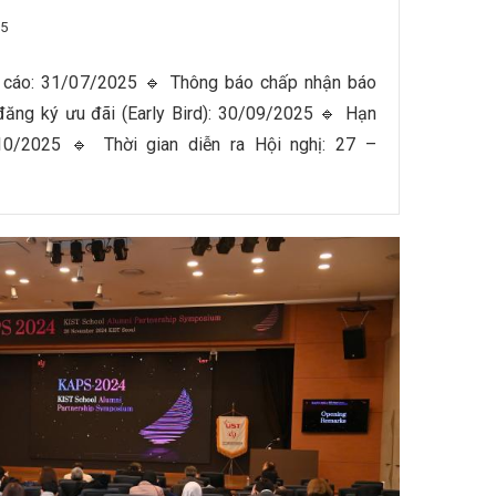
25
o cáo: 31/07/2025 🔹 Thông báo chấp nhận báo
ăng ký ưu đãi (Early Bird): 30/09/2025 🔹 Hạn
10/2025 🔹 Thời gian diễn ra Hội nghị: 27 –