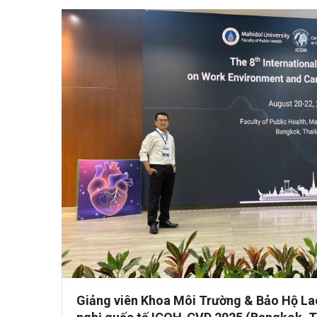
Giảng viên Khoa Môi Trường & Bảo Hộ La