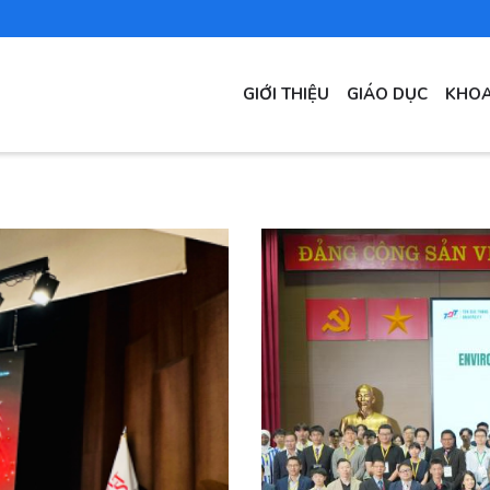
MAIN
GIỚI THIỆU
GIÁO DỤC
KHOA
NAVIGATION