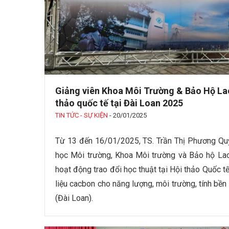
Giảng viên Khoa Môi Trường & Bảo Hộ La
thảo quốc tế tại Đài Loan 2025
TIN TỨC - SỰ KIỆN
-
20/01/2025
Từ 13 đến 16/01/2025, TS. Trần Thị Phương Q
học Môi trường, Khoa Môi trường và Bảo hộ La
hoạt động trao đổi học thuật tại Hội thảo Quốc t
liệu cacbon cho năng lượng, môi trường, tính bề
(Đài Loan).