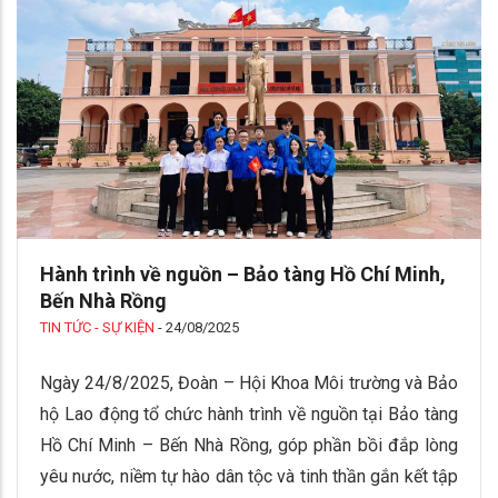
Hành trình về nguồn – Bảo tàng Hồ Chí Minh,
Bến Nhà Rồng
TIN TỨC - SỰ KIỆN
-
24/08/2025
Ngày 24/8/2025, Đoàn – Hội Khoa Môi trường và Bảo
hộ Lao động tổ chức hành trình về nguồn tại Bảo tàng
Hồ Chí Minh – Bến Nhà Rồng, góp phần bồi đắp lòng
yêu nước, niềm tự hào dân tộc và tinh thần gắn kết tập