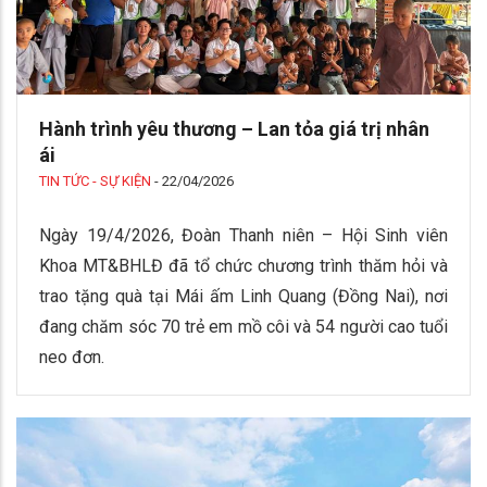
Hành trình yêu thương – Lan tỏa giá trị nhân
ái
TIN TỨC - SỰ KIỆN
-
22/04/2026
Ngày 19/4/2026, Đoàn Thanh niên – Hội Sinh viên
Khoa MT&BHLĐ đã tổ chức chương trình thăm hỏi và
trao tặng quà tại Mái ấm Linh Quang (Đồng Nai), nơi
đang chăm sóc 70 trẻ em mồ côi và 54 người cao tuổi
neo đơn.