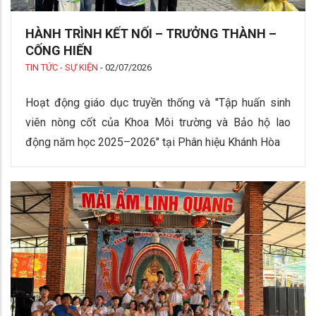
HÀNH TRÌNH KẾT NỐI – TRƯỞNG THÀNH –
CỐNG HIẾN
TIN TỨC - SỰ KIỆN
-
02/07/2026
Hoạt động giáo dục truyền thống và "Tập huấn sinh
viên nòng cốt của Khoa Môi trường và Bảo hộ lao
động năm học 2025–2026" tại Phân hiệu Khánh Hòa