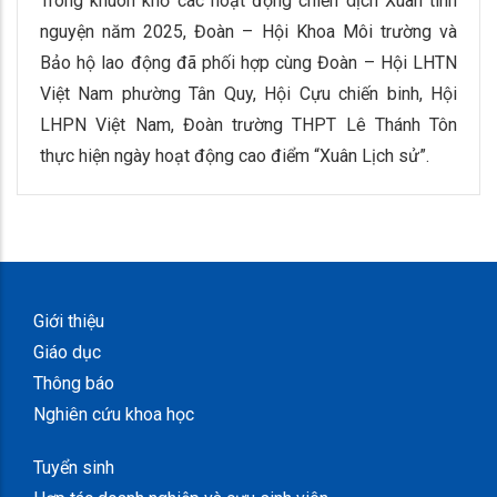
Trong khuôn khổ các hoạt động chiến dịch Xuân tình
nguyện năm 2025, Đoàn – Hội Khoa Môi trường và
Bảo hộ lao động đã phối hợp cùng Đoàn – Hội LHTN
Việt Nam phường Tân Quy, Hội Cựu chiến binh, Hội
LHPN Việt Nam, Đoàn trường THPT Lê Thánh Tôn
thực hiện ngày hoạt động cao điểm “Xuân Lịch sử”.
Giới thiệu
Giáo dục
Thông báo
Nghiên cứu khoa học
Tuyển sinh