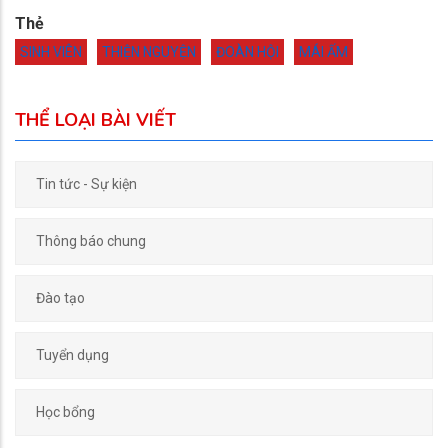
Thẻ
SINH VIÊN
THIỆN NGUYỆN
ĐOÀN HỘI
MÁI ẤM
THỂ LOẠI BÀI VIẾT
Tin tức - Sự kiện
Thông báo chung
Đào tạo
Tuyển dụng
Học bổng