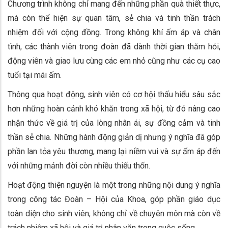
Chương trình không chỉ mang đến những phần quà thiết thực,
mà còn thể hiện sự quan tâm, sẻ chia và tinh thần trách
nhiệm đối với cộng đồng. Trong không khí ấm áp và chân
tình, các thành viên trong đoàn đã dành thời gian thăm hỏi,
động viên và giao lưu cùng các em nhỏ cũng như các cụ cao
tuổi tại mái ấm.
Thông qua hoạt động, sinh viên có cơ hội thấu hiểu sâu sắc
hơn những hoàn cảnh khó khăn trong xã hội, từ đó nâng cao
nhận thức về giá trị của lòng nhân ái, sự đồng cảm và tinh
thần sẻ chia. Những hành động giản dị nhưng ý nghĩa đã góp
phần lan tỏa yêu thương, mang lại niềm vui và sự ấm áp đến
với những mảnh đời còn nhiều thiếu thốn.
Hoạt động thiện nguyện là một trong những nội dung ý nghĩa
trong công tác Đoàn – Hội của Khoa, góp phần giáo dục
toàn diện cho sinh viên, không chỉ về chuyên môn mà còn về
trách nhiệm xã hội và giá trị nhân văn trong cuộc sống.