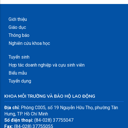
Giới thiệu
Giáo dục
Thông báo
Nghiên cứu khoa học
Tuyển sinh
Hợp tác doanh nghiệp và cựu sinh viên
Biểu mẫu
Tuyển dụng
KHOA MÔI TRƯỜNG VÀ BẢO HỘ LAO ĐỘNG
Địa chỉ:
Phòng C005, số 19 Nguyễn Hữu Thọ, phường Tân
Hưng, TP. Hồ Chí Minh
Số điện thoại:
(84-028) 37755047
Fax:
(84-028) 37755055