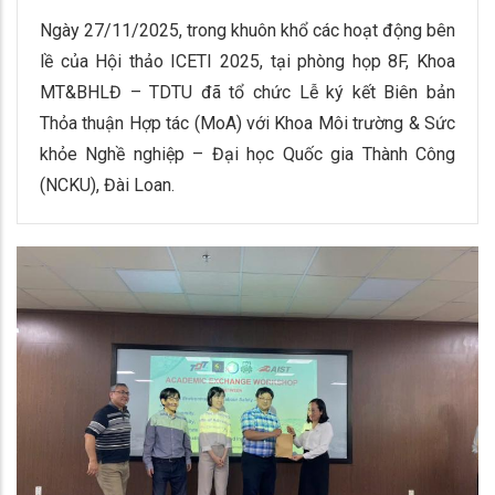
Ngày 27/11/2025, trong khuôn khổ các hoạt động bên
lề của Hội thảo ICETI 2025, tại phòng họp 8F, Khoa
MT&BHLĐ – TDTU đã tổ chức Lễ ký kết Biên bản
Thỏa thuận Hợp tác (MoA) với Khoa Môi trường & Sức
khỏe Nghề nghiệp – Đại học Quốc gia Thành Công
(NCKU), Đài Loan.