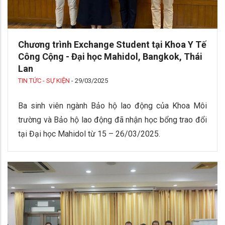
Chương trình Exchange Student tại Khoa Y Tế
Công Cộng - Đại học Mahidol, Bangkok, Thái
Lan
TIN TỨC - SỰ KIỆN
-
29/03/2025
Ba sinh viên ngành Bảo hộ lao động của Khoa Môi
trường và Bảo hộ lao động đã nhận học bổng trao đổi
tại Đại học Mahidol từ 15 – 26/03/2025.