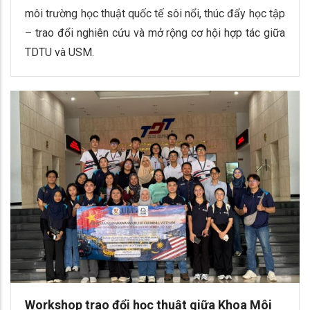
môi trường học thuật quốc tế sôi nổi, thúc đẩy học tập
– trao đổi nghiên cứu và mở rộng cơ hội hợp tác giữa
TDTU và USM.
Workshop trao đổi học thuật giữa Khoa Môi