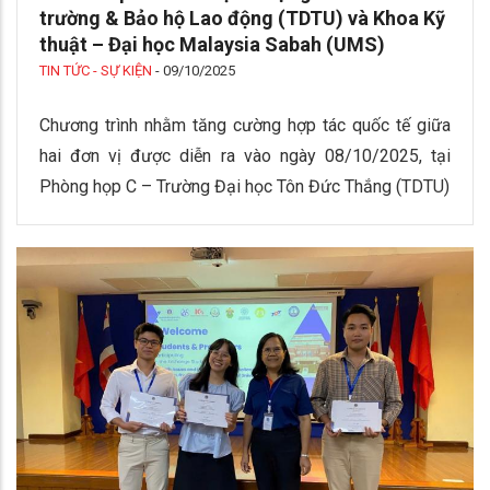
trường & Bảo hộ Lao động (TDTU) và Khoa Kỹ
thuật – Đại học Malaysia Sabah (UMS)
TIN TỨC - SỰ KIỆN
-
09/10/2025
Chương trình nhằm tăng cường hợp tác quốc tế giữa
hai đơn vị được diễn ra vào ngày 08/10/2025, tại
Phòng họp C – Trường Đại học Tôn Đức Thắng (TDTU)