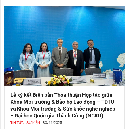
Lễ ký kết Biên bản Thỏa thuận Hợp tác giữa
Khoa Môi trường & Bảo hộ Lao động – TDTU
và Khoa Môi trường & Sức khỏe nghề nghiệp
– Đại học Quốc gia Thành Công (NCKU)
TIN TỨC - SỰ KIỆN
-
30/11/2025