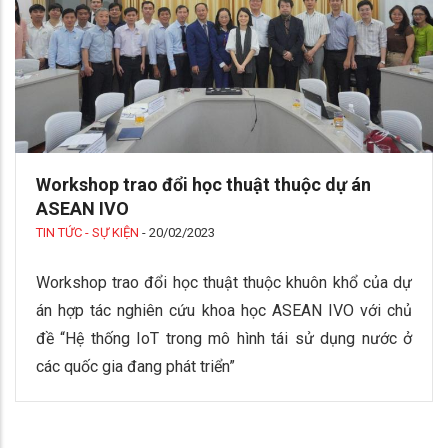
Workshop trao đổi học thuật thuộc dự án
ASEAN IVO
TIN TỨC - SỰ KIỆN
-
20/02/2023
Workshop trao đổi học thuật thuộc khuôn khổ của dự
án hợp tác nghiên cứu khoa học ASEAN IVO với chủ
đề “Hệ thống IoT trong mô hình tái sử dụng nước ở
các quốc gia đang phát triển”