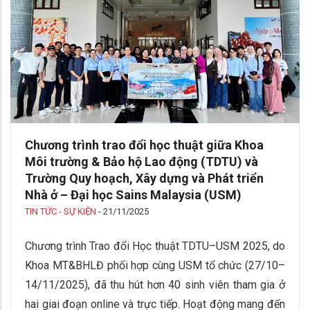
Chương trình trao đổi học thuật giữa Khoa
Môi trường & Bảo hộ Lao động (TDTU) và
Trường Quy hoạch, Xây dựng và Phát triển
Nhà ở – Đại học Sains Malaysia (USM)
TIN TỨC - SỰ KIỆN
-
21/11/2025
Chương trình Trao đổi Học thuật TDTU–USM 2025, do
Khoa MT&BHLĐ phối hợp cùng USM tổ chức (27/10–
14/11/2025), đã thu hút hơn 40 sinh viên tham gia ở
hai giai đoạn online và trực tiếp. Hoạt động mang đến