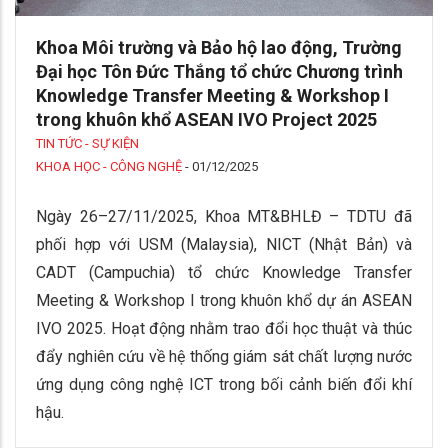
Khoa Môi trường và Bảo hộ lao động, Trường
Đại học Tôn Đức Thắng tổ chức Chương trình
Knowledge Transfer Meeting & Workshop I
trong khuôn khổ ASEAN IVO Project 2025
TIN TỨC - SỰ KIỆN
KHOA HỌC - CÔNG NGHỆ
-
01/12/2025
Ngày 26–27/11/2025, Khoa MT&BHLĐ – TDTU đã
phối hợp với USM (Malaysia), NICT (Nhật Bản) và
CADT (Campuchia) tổ chức Knowledge Transfer
Meeting & Workshop I trong khuôn khổ dự án ASEAN
IVO 2025. Hoạt động nhằm trao đổi học thuật và thúc
đẩy nghiên cứu về hệ thống giám sát chất lượng nước
ứng dụng công nghệ ICT trong bối cảnh biến đổi khí
hậu.