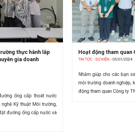
trường thực hành lắp
Hoạt động tham quan 
huyên gia doanh
TIN TỨC - SỰ KIỆN
-
05/01/2024
Nhằm giúp cho các bạn sinh
môi trường doanh nghiệp, 
động tham quan Công ty T
đường ống cấp thoát nước
 nghệ Kỹ thuật Môi trường,
đặt đường ống cấp nước và