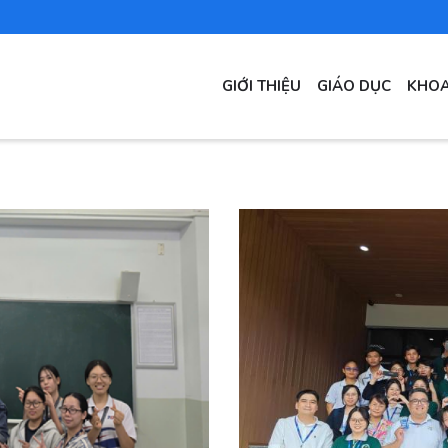
MAIN
GIỚI THIỆU
GIÁO DỤC
KHOA
NAVIGATION