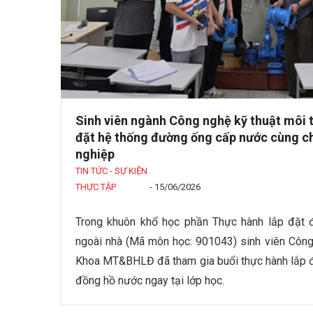
Sinh viên ngành Công nghệ kỹ thuật môi 
đặt hệ thống đường ống cấp nước cùng c
nghiệp
TIN TỨC - SỰ KIỆN
THỰC TẬP
-
15/06/2026
Trong khuôn khổ học phần Thực hành lắp đặt 
ngoài nhà (Mã môn học: 901043) sinh viên Công
Khoa MT&BHLĐ đã tham gia buổi thực hành lắp 
đồng hồ nước ngay tại lớp học.