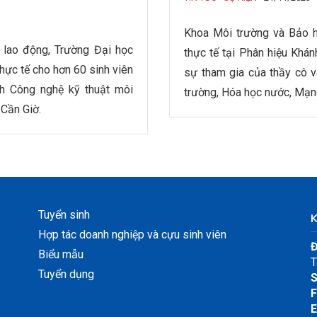
Khoa Môi trường và Bảo h
lao động, Trường Đại học
thực tế tại Phân hiệu Khá
hực tế cho hơn 60 sinh viên
sự tham gia của thầy cô v
h Công nghệ kỹ thuật môi
trường, Hóa học nước, Mạn
 Cần Giờ.
Tuyển sinh
Hợp tác doanh nghiệp và cựu sinh viên
Đ
Biểu mẫu
T
Tuyển dụng
S
F
E