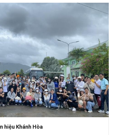
ân hiệu Khánh Hòa