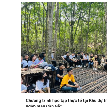
Chương trình học tập thực tế tại Khu dự 
ngập mặn Cần Giờ