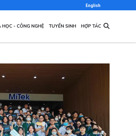
English
 HỌC - CÔNG NGHỆ
TUYỂN SINH
HỢP TÁC