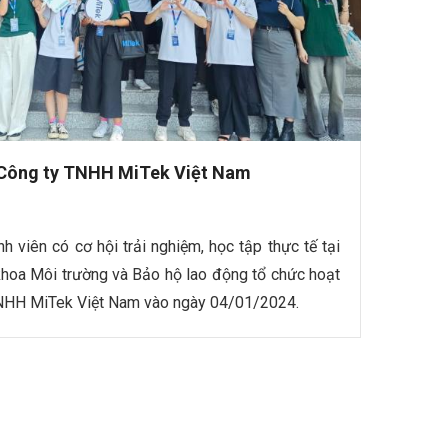
Công ty TNHH MiTek Việt Nam
 viên có cơ hội trải nghiệm, học tập thực tế tại
khoa Môi trường và Bảo hộ lao động tổ chức hoạt
NHH MiTek Việt Nam vào ngày 04/01/2024.