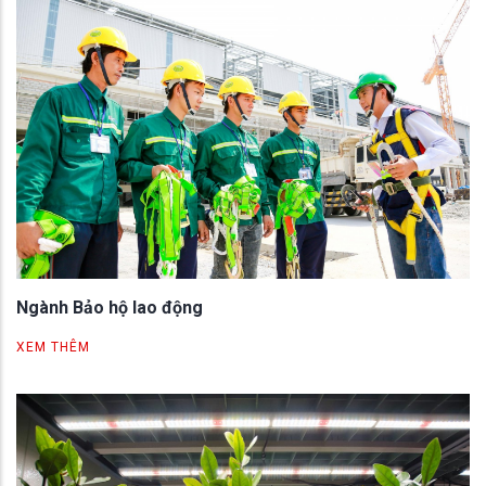
Ngành Bảo hộ lao động
XEM THÊM