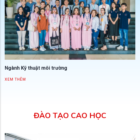
Ngành Kỹ thuật môi trường
XEM THÊM
ĐÀO TẠO CAO HỌC