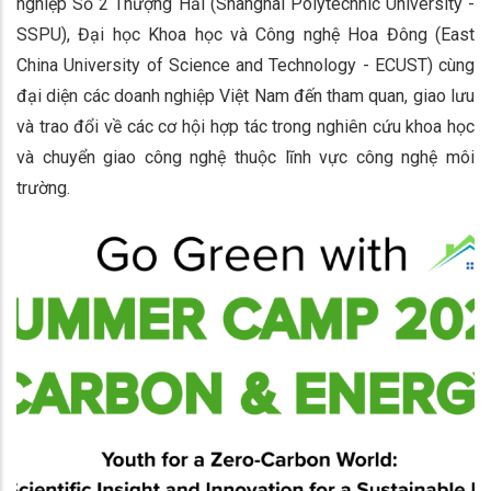
nghiệp Số 2 Thượng Hải (Shanghai Polytechnic University -
SSPU), Đại học Khoa học và Công nghệ Hoa Đông (East
China University of Science and Technology - ECUST) cùng
đại diện các doanh nghiệp Việt Nam đến tham quan, giao lưu
và trao đổi về các cơ hội hợp tác trong nghiên cứu khoa học
và chuyển giao công nghệ thuộc lĩnh vực công nghệ môi
trường.