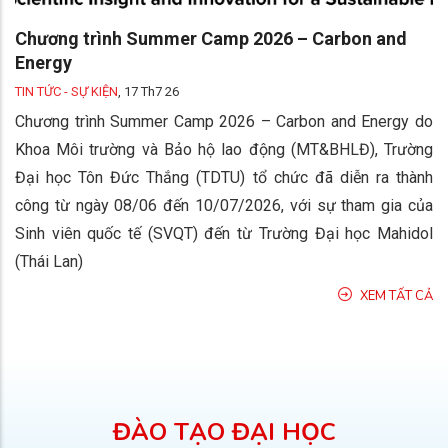
Chương trình Summer Camp 2026 – Carbon and
Energy
TIN TỨC - SỰ KIỆN
,
17 Th7 26
Chương trình Summer Camp 2026 – Carbon and Energy do
Khoa Môi trường và Bảo hộ lao động (MT&BHLĐ), Trường
Đại học Tôn Đức Thắng (TDTU) tổ chức đã diễn ra thành
công từ ngày 08/06 đến 10/07/2026, với sự tham gia của
Sinh viên quốc tế (SVQT) đến từ Trường Đại học Mahidol
(Thái Lan)
XEM TẤT CẢ
ĐÀO TẠO ĐẠI HỌC