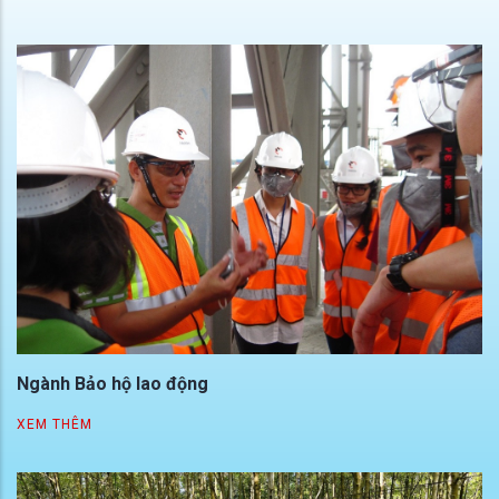
Ngành Bảo hộ lao động
XEM THÊM