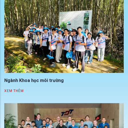
Ngành Khoa học môi trường
XEM THÊM