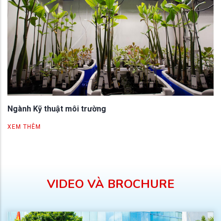
Ngành Kỹ thuật môi trường
XEM THÊM
VIDEO VÀ BROCHURE