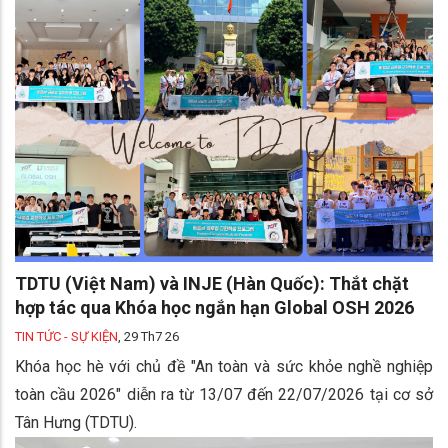
TDTU (Việt Nam) và INJE (Hàn Quốc): Thắt chặt
hợp tác qua Khóa học ngắn hạn Global OSH 2026
TIN TỨC - SỰ KIỆN
,
29 Th7 26
Khóa học hè với chủ đề "An toàn và sức khỏe nghề nghiệp
toàn cầu 2026" diễn ra từ 13/07 đến 22/07/2026 tại cơ sở
Tân Hưng (TDTU).