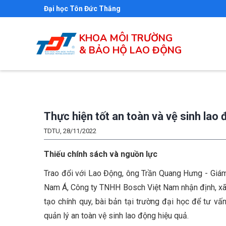
Nhảy
Đại học Tôn Đức Thắng
đến
nội
KHOA MÔI TRƯỜNG
& BẢO HỘ LAO ĐỘNG
dung
Thực hiện tốt an toàn và vệ sinh lao 
TDTU, 28/11/2022
Thiếu chính sách và nguồn lực
Trao đổi với Lao Động, ông Trần Quang Hưng - Giám
Nam Á, Công ty TNHH Bosch Việt Nam nhận định, xã h
tạo chính quy, bài bản tại trường đại học để tư 
quản lý an toàn vệ sinh lao động hiệu quả.