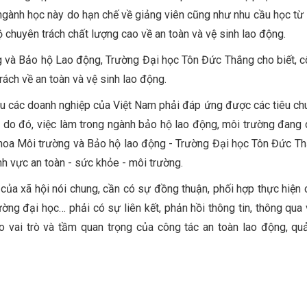
ngành học này do hạn chế về giảng viên cũng như nhu cầu học từ 
ộ chuyên trách chất lượng cao về an toàn và vệ sinh lao động.
ng và Bảo hộ Lao động, Trường Đại học Tôn Đức Thắng cho biết, c
rách về an toàn và vệ sinh lao động.
cầu các doanh nghiệp của Việt Nam phải đáp ứng được các tiêu ch
; do đó, việc làm trong ngành bảo hộ lao động, môi trường đang 
 Khoa Môi trường và Bảo hộ lao động - Trường Đại học Tôn Đức Th
ĩnh vực an toàn - sức khỏe - môi trường.
của xã hội nói chung, cần có sự đồng thuận, phối hợp thực hiện 
ường đại học… phải có sự liên kết, phản hồi thông tin, thông qua 
o vai trò và tầm quan trọng của công tác an toàn lao động, qu