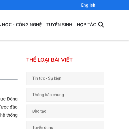
English
 HỌC - CÔNG NGHỆ
TUYỂN SINH
HỢP TÁC
THỂ LOẠI BÀI VIẾT
Tin tức - Sự kiện
Thông báo chung
 vực Đông
 được đào
Đào tạo
 hệ thống
Tuyển dụng