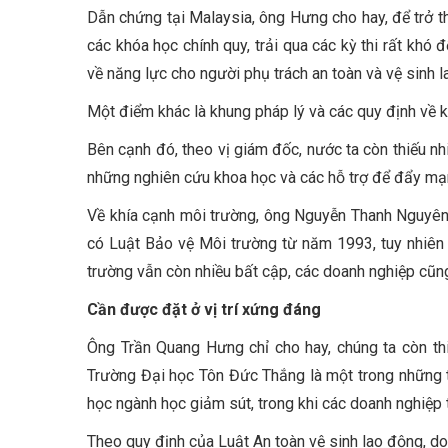
Dẫn chứng tại Malaysia, ông Hưng cho hay, để trở t
các khóa học chính quy, trải qua các kỳ thi rất khó
về năng lực cho người phụ trách an toàn và vệ sinh 
Một điểm khác là khung pháp lý và các quy định về 
Bên cạnh đó, theo vị giám đốc, nước ta còn thiếu nhiề
những nghiên cứu khoa học và các hỗ trợ để đẩy mạn
Về khía cạnh môi trường, ông Nguyễn Thanh Nguyên
có Luật Bảo vệ Môi trường từ năm 1993, tuy nhiên đ
trường vẫn còn nhiều bất cập, các doanh nghiệp cũng
Cần được đặt ở vị trí xứng đáng
Ông Trần Quang Hưng chỉ cho hay, chúng ta còn thi
Trường Đại học Tôn Đức Thắng là một trong những 
học ngành học giảm sút, trong khi các doanh nghiệp 
Theo quy định của Luật An toàn vệ sinh lao động, do