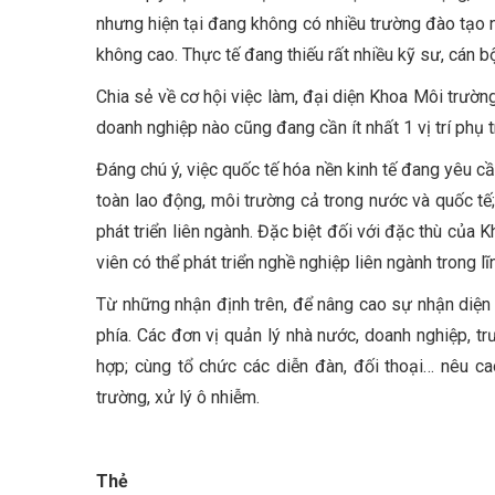
nhưng hiện tại đang không có nhiều trường đào tạo 
không cao. Thực tế đang thiếu rất nhiều kỹ sư, cán b
Chia sẻ về cơ hội việc làm, đại diện Khoa Môi trườ
doanh nghiệp nào cũng đang cần ít nhất 1 vị trí phụ t
Đáng chú ý, việc quốc tế hóa nền kinh tế đang yêu 
toàn lao động, môi trường cả trong nước và quốc tế
phát triển liên ngành. Đặc biệt đối với đặc thù của
viên có thể phát triển nghề nghiệp liên ngành trong l
Từ những nhận định trên, để nâng cao sự nhận diện 
phía. Các đơn vị quản lý nhà nước, doanh nghiệp, tr
hợp; cùng tổ chức các diễn đàn, đối thoại… nêu ca
trường, xử lý ô nhiễm.
Thẻ