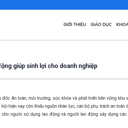
MAIN
GIỚI THIỆU
GIÁO DỤC
KHOA
NAVIGATION
động giúp sinh lợi cho doanh nghiệp
 đốc An toàn, môi trường, sức khỏe và phát triển bền vững khu
ội hiện nay còn thiếu nguồn nhân lực, cán bộ phụ trách an toàn
vấn cho người sử dụng lao động và người lao động xây dựng các