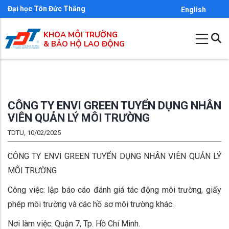
Nhảy
Đại học Tôn Đức Thắng
English
đến
KHOA MÔI TRƯỜNG
nội
& BẢO HỘ LAO ĐỘNG
dung
CÔNG TY ENVI GREEN TUYỂN DỤNG NHÂN
VIÊN QUẢN LÝ MÔI TRƯỜNG
TDTU, 10/02/2025
CÔNG TY ENVI GREEN TUYỂN DỤNG NHÂN VIÊN QUẢN LÝ
MÔI TRƯỜNG
Công việc: lập báo cáo đánh giá tác động môi trường, giấy
phép môi trường và các hồ sơ môi trường khác.
Nơi làm việc: Quận 7, Tp. Hồ Chí Minh.