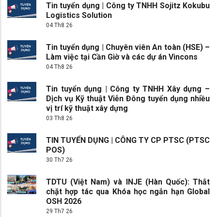
Tin tuyển dụng | Công ty TNHH Sojitz Kokubu
Logistics Solution
04 Th8 26
Tin tuyển dụng | Chuyên viên An toàn (HSE) –
Làm việc tại Cần Giờ và các dự án Vincons
04 Th8 26
Tin tuyển dụng | Công ty TNHH Xây dựng –
Dịch vụ Kỹ thuật Viễn Đông tuyển dụng nhiều
vị trí kỹ thuật xây dựng
03 Th8 26
TIN TUYỂN DỤNG | CÔNG TY CP PTSC (PTSC
POS)
30 Th7 26
TDTU (Việt Nam) và INJE (Hàn Quốc): Thắt
chặt hợp tác qua Khóa học ngắn hạn Global
OSH 2026
29 Th7 26