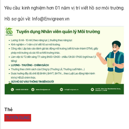
Yêu cầu: kinh nghiệm hơn 01 năm vị trí viết hồ sơ môi trường.
Hồ sơ gửi về: Info@Envigreen.vn
Thẻ
TUYỂN DỤNG