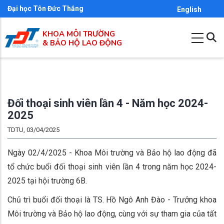
Nhảy
Đại học Tôn Đức Thắng
English
đến
KHOA MÔI TRƯỜNG
nội
& BẢO HỘ LAO ĐỘNG
dung
Đối thoại sinh viên lần 4 - Năm học 2024-
2025
TDTU, 03/04/2025
Ngày 02/4/2025 - Khoa Môi trường và Bảo hộ lao động đã
tổ chức buổi đối thoại sinh viên lần 4 trong năm học 2024-
2025 tại hội trường 6B.
Chủ trì buổi đối thoại là TS. Hồ Ngô Anh Đào - Trưởng khoa
Môi trường và Bảo hộ lao động, cùng với sự tham gia của tất