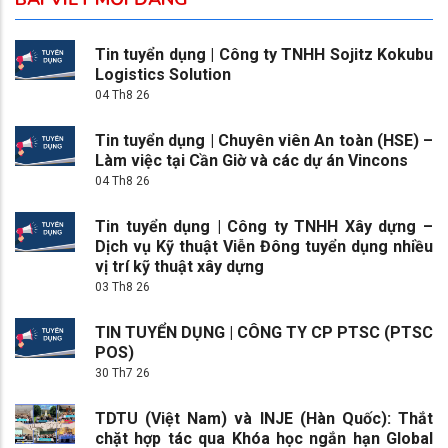
Tin tuyển dụng | Công ty TNHH Sojitz Kokubu
Logistics Solution
04 Th8 26
Tin tuyển dụng | Chuyên viên An toàn (HSE) –
Làm việc tại Cần Giờ và các dự án Vincons
04 Th8 26
Tin tuyển dụng | Công ty TNHH Xây dựng –
Dịch vụ Kỹ thuật Viễn Đông tuyển dụng nhiều
vị trí kỹ thuật xây dựng
03 Th8 26
TIN TUYỂN DỤNG | CÔNG TY CP PTSC (PTSC
POS)
30 Th7 26
TDTU (Việt Nam) và INJE (Hàn Quốc): Thắt
chặt hợp tác qua Khóa học ngắn hạn Global