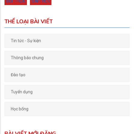
ĐỐI THOẠI
SINH VIÊN
THỂ LOẠI BÀI VIẾT
Tin tức - Sự kiện
Thông báo chung
Đào tạo
Tuyển dụng
Học bổng
BÀI VIẾT MỚI ĐĂNG