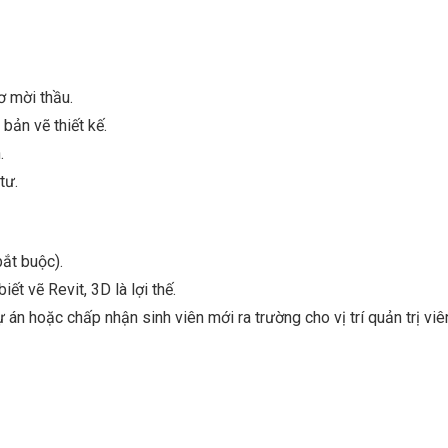
ơ mời thầu.
 bản vẽ thiết kế.
.
tư.
ắt buộc).
t vẽ Revit, 3D là lợi thế.
 án hoặc chấp nhận sinh viên mới ra trường cho vị trí quản trị viê