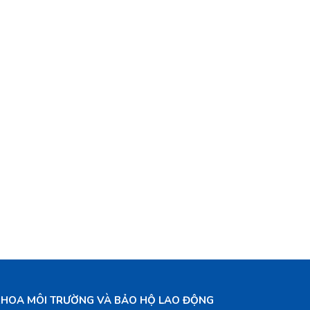
KHOA MÔI TRƯỜNG VÀ BẢO HỘ LAO ĐỘNG