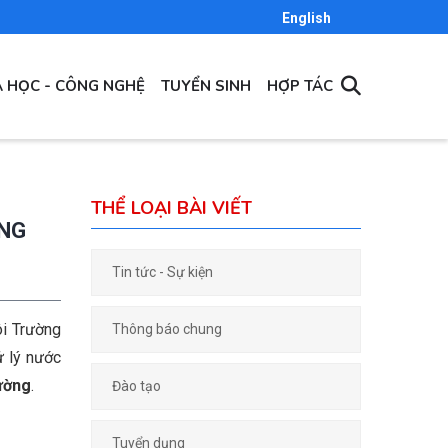
English
 HỌC - CÔNG NGHỆ
TUYỂN SINH
HỢP TÁC
THỂ LOẠI BÀI VIẾT
ỜNG
Tin tức - Sự kiện
i Trường
Thông báo chung
lý nước
ường
.
Đào tạo
Tuyển dụng