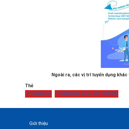
Ngoài ra, các vị trí tuyển dụng kh
Thẻ
TUYỂN DỤNG
TUYỂN DỤNG KỸ SƯ MÔI TRƯỜNG
Giới thiệu