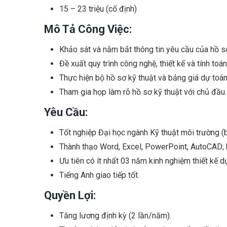
15 – 23 triệu (cố định)
Mô Tả Công Việc:
Khảo sát và nắm bắt thông tin yêu cầu của hồ s
Đề xuất quy trình công nghệ, thiết kế và tính toán
Thực hiện bộ hồ sơ kỹ thuật và bảng giá dự toán
Tham gia họp làm rõ hồ sơ kỹ thuật với chủ đầu 
Yêu Cầu:
Tốt nghiệp Đại học ngành Kỹ thuật môi trường (b
Thành thạo Word, Excel, PowerPoint, AutoCAD; biế
Ưu tiên có ít nhất 03 năm kinh nghiệm thiết kế dự
Tiếng Anh giao tiếp tốt.
Quyền Lợi:
Tăng lương định kỳ (2 lần/năm).