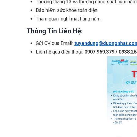
Thưởng tháng 13 và thưởng năng suất cuối năm
Bảo hiểm sức khỏe toàn diện.
Tham quan, nghỉ mát hàng năm.
Thông Tin Liên Hệ:
Gửi CV qua Email:
tuyendung@duongnhat.co
Liên hệ qua điện thoại:
0907.969.379 / 0938.26