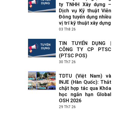
ty TNHH Xây dựng –
Dịch vụ Kỹ thuật Viễn
Đông tuyển dụng nhiều
vị trí kỹ thuật xây dựng
03 Th8 26
TIN TUYỂN DỤNG |
CÔNG TY CP PTSC
(PTSC POS)
30 Th7 26
TDTU (Việt Nam) và
INJE (Hàn Quốc): Thắt
chặt hợp tác qua Khóa
học ngắn hạn Global
OSH 2026
29 Th7 26