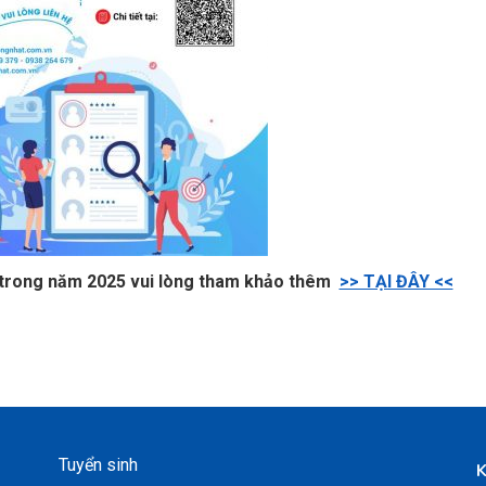
ác trong năm 2025 vui lòng tham khảo thêm
>> TẠI ĐÂY <<
Tuyển sinh