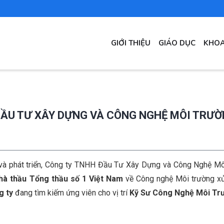
MAIN
GIỚI THIỆU
GIÁO DỤC
KHOA
NAVIGATION
 ĐẦU TƯ XÂY DỰNG VÀ CÔNG NGHỆ MÔI TRƯ
và phát triển, Công ty TNHH Đầu Tư Xây Dựng và Công Nghệ Mô
hà thầu Tổng thầu số 1 Việt Nam
về Công nghệ Môi trường xử 
g ty
đang tìm kiếm ứng viên cho vị trí
Kỹ Sư Công Nghệ Môi Tr