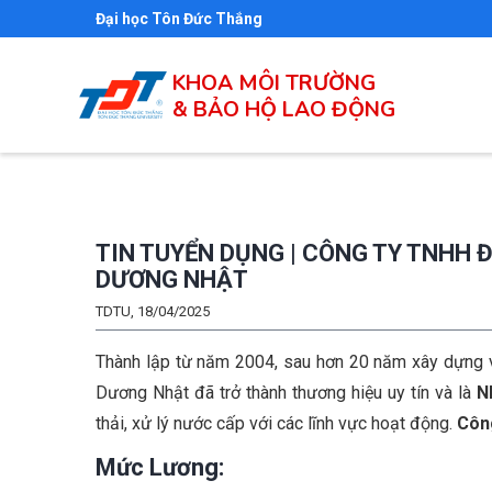
Nhảy
Đại học Tôn Đức Thắng
đến
nội
KHOA MÔI TRƯỜNG
& BẢO HỘ LAO ĐỘNG
dung
TIN TUYỂN DỤNG | CÔNG TY TNHH
DƯƠNG NHẬT
TDTU, 18/04/2025
Thành lập từ năm 2004, sau hơn 20 năm xây dựng 
Dương Nhật đã trở thành thương hiệu uy tín và là
N
thải, xử lý nước cấp với các lĩnh vực hoạt động.
Côn
Mức Lương: