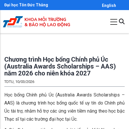
Nhảy
Đại học Tôn Đức Thắng
English
đến
KHOA MÔI TRƯỜNG
nội
& BẢO HỘ LAO ĐỘNG
dung
Chương trình Học bổng Chính phủ Úc
(Australia Awards Scholarships – AAS)
năm 2026 cho niên khóa 2027
TDTU, 10/03/2026
Học bổng Chính phủ Úc (Australia Awards Scholarships –
AAS) là chương trình học bổng quốc tế uy tín do Chính phủ
Úc tài trợ, nhằm hỗ trợ các ứng viên tiềm năng theo học bậc
Thạc sĩ tại các trường đại học tại Úc.