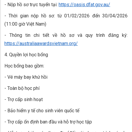
- Nộp hồ sơ trực tuyến tại:
https://oasis.dfat.gov.au/
- Thời gian nộp hồ sơ: từ 01/02/2026 đến 30/04/2026
(11:00 giờ Việt Nam)
- Thông tin chi tiết về hồ sơ và quy trình đăng ký:
https://australiaawardsvietnam.org/
4. Quyền lợi học bổng
Học bổng bao gồm:
- Vé máy bay khứ hồi
- Toàn bộ học phí
- Trợ cấp sinh hoạt
- Bảo hiểm y tế cho sinh viên quốc tế
- Trợ cấp ổn định ban đầu và hỗ trợ học tập