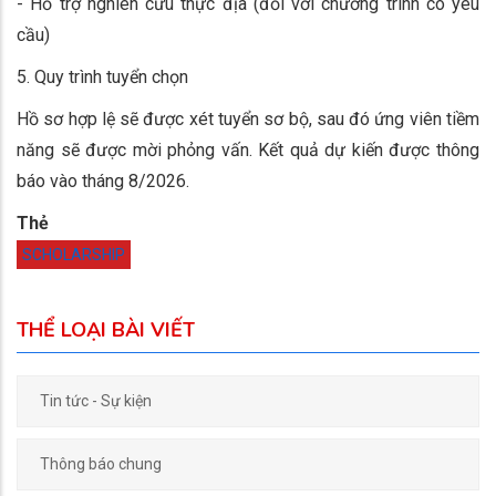
- Hỗ trợ nghiên cứu thực địa (đối với chương trình có yêu
cầu)
5. Quy trình tuyển chọn
Hồ sơ hợp lệ sẽ được xét tuyển sơ bộ, sau đó ứng viên tiềm
năng sẽ được mời phỏng vấn. Kết quả dự kiến được thông
báo vào tháng 8/2026.
Thẻ
SCHOLARSHIP
THỂ LOẠI BÀI VIẾT
Tin tức - Sự kiện
Thông báo chung