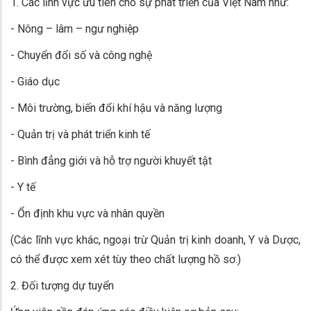
1. Các lĩnh vực ưu tiên cho sự phát triển của Việt Nam như:
- Nông – lâm – ngư nghiệp
- Chuyển đổi số và công nghệ
- Giáo dục
- Môi trường, biến đổi khí hậu và năng lượng
- Quản trị và phát triển kinh tế
- Bình đẳng giới và hỗ trợ người khuyết tật
- Y tế
- Ổn định khu vực và nhân quyền
(Các lĩnh vực khác, ngoại trừ Quản trị kinh doanh, Y và Dược,
có thể được xem xét tùy theo chất lượng hồ sơ.)
2. Đối tượng dự tuyển