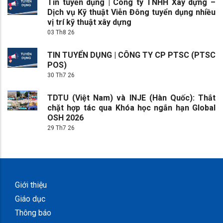
Tin tuyển dụng | Công ty TNHH Xây dựng –
Dịch vụ Kỹ thuật Viễn Đông tuyển dụng nhiều
vị trí kỹ thuật xây dựng
03 Th8 26
TIN TUYỂN DỤNG | CÔNG TY CP PTSC (PTSC
POS)
30 Th7 26
TDTU (Việt Nam) và INJE (Hàn Quốc): Thắt
chặt hợp tác qua Khóa học ngắn hạn Global
OSH 2026
29 Th7 26
Giới thiệu
Giáo dục
Thông báo