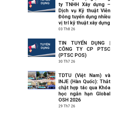
ty TNHH Xây dựng –
Dịch vụ Kỹ thuật Viễn
Đông tuyển dụng nhiều
vị trí kỹ thuật xây dựng
03 Th8 26
TIN TUYỂN DỤNG |
CÔNG TY CP PTSC
(PTSC POS)
30 Th7 26
TDTU (Việt Nam) và
INJE (Hàn Quốc): Thắt
chặt hợp tác qua Khóa
học ngắn hạn Global
OSH 2026
29 Th7 26