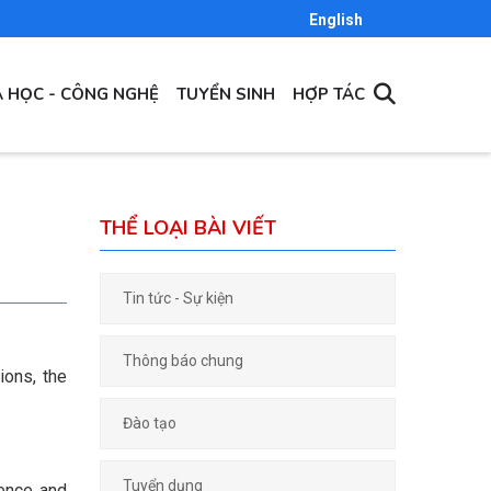
English
 HỌC - CÔNG NGHỆ
TUYỂN SINH
HỢP TÁC
THỂ LOẠI BÀI VIẾT
Tin tức - Sự kiện
Thông báo chung
ions, the
Đào tạo
Tuyển dụng
ence and