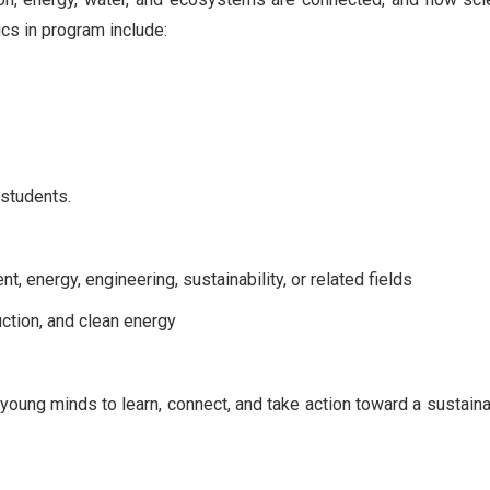
ics in program include:
 students.
, energy, engineering, sustainability, or related fields
uction, and clean energy
g minds to learn, connect, and take action toward a sustaina