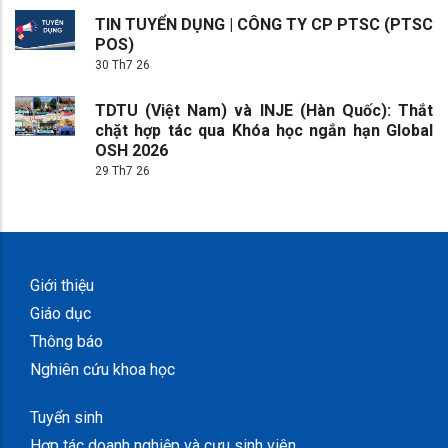
TIN TUYỂN DỤNG | CÔNG TY CP PTSC (PTSC
POS)
30 Th7 26
TDTU (Việt Nam) và INJE (Hàn Quốc): Thắt
chặt hợp tác qua Khóa học ngắn hạn Global
OSH 2026
29 Th7 26
Giới thiệu
Giáo dục
Thông báo
Nghiên cứu khoa học
Tuyển sinh
Hợp tác doanh nghiệp và cựu sinh viên