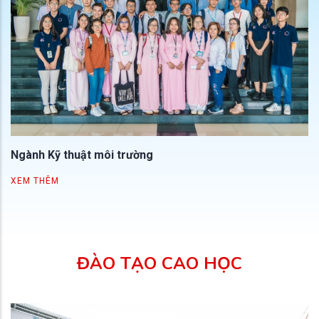
Ngành Kỹ thuật môi trường
XEM THÊM
ĐÀO TẠO CAO HỌC