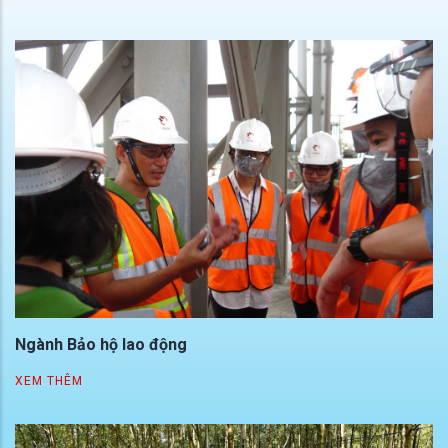
Ngành Bảo hộ lao động
XEM THÊM