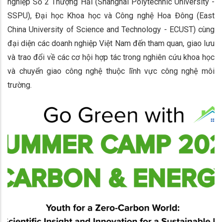
nghiệp Số 2 Thượng Hải (Shanghai Polytechnic University -
SSPU), Đại học Khoa học và Công nghệ Hoa Đông (East
China University of Science and Technology - ECUST) cùng
đại diện các doanh nghiệp Việt Nam đến tham quan, giao lưu
và trao đổi về các cơ hội hợp tác trong nghiên cứu khoa học
và chuyển giao công nghệ thuộc lĩnh vực công nghệ môi
trường.