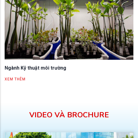
Ngành Kỹ thuật môi trường
XEM THÊM
VIDEO VÀ BROCHURE