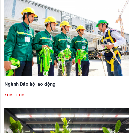
Ngành Bảo hộ lao động
XEM THÊM