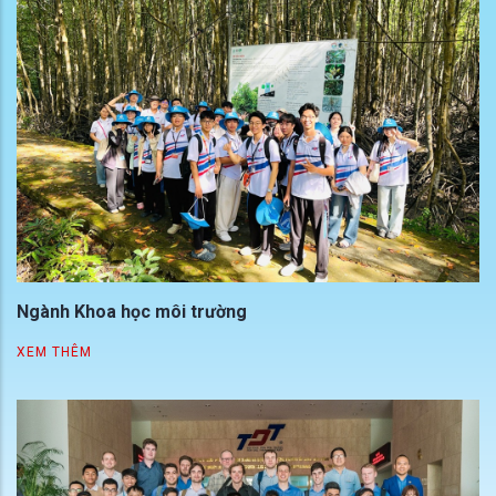
Ngành Khoa học môi trường
XEM THÊM