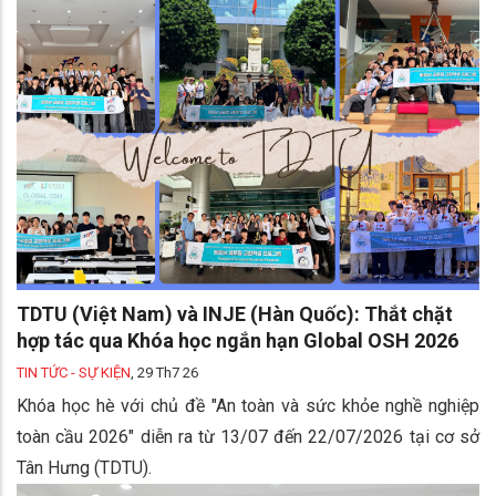
TDTU (Việt Nam) và INJE (Hàn Quốc): Thắt chặt
hợp tác qua Khóa học ngắn hạn Global OSH 2026
TIN TỨC - SỰ KIỆN
,
29 Th7 26
Khóa học hè với chủ đề "An toàn và sức khỏe nghề nghiệp
toàn cầu 2026" diễn ra từ 13/07 đến 22/07/2026 tại cơ sở
Tân Hưng (TDTU).