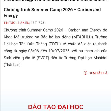
Chương trình Summer Camp 2026 – Carbon and
Energy
TIN TỨC - SỰ KIỆN
,
17 Th7 26
Chương trình Summer Camp 2026 – Carbon and Energy do
Khoa Môi trường và Bảo hộ lao động (MT&BHLĐ), Trường
Đại học Tôn Đức Thắng (TDTU) tổ chức đã diễn ra thành
công từ ngày 08/06 đến 10/07/2026, với sự tham gia của
Sinh viên quốc tế (SVQT) đến từ Trường Đại học Mahidol
(Thái Lan)
XEM TẤT CẢ
ĐÀO TẠO ĐẠI HỌC