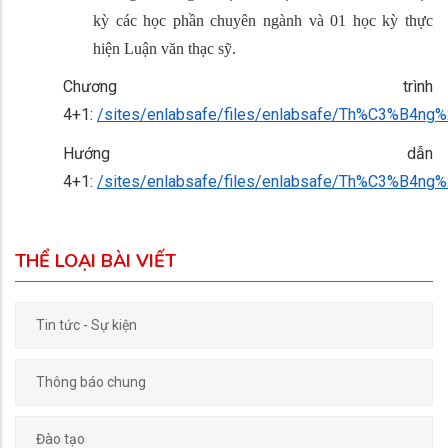
kỳ các học phần chuyên ngành và 01 học kỳ thực
hiện Luận văn thạc sỹ.
Chương trình
4+1:
/sites/enlabsafe/files/enlabsafe/Th%C3%B4
Hướng dẫn
4+1:
/sites/enlabsafe/files/enlabsafe/Th%C3
THỂ LOẠI BÀI VIẾT
Tin tức - Sự kiện
Thông báo chung
Đào tạo