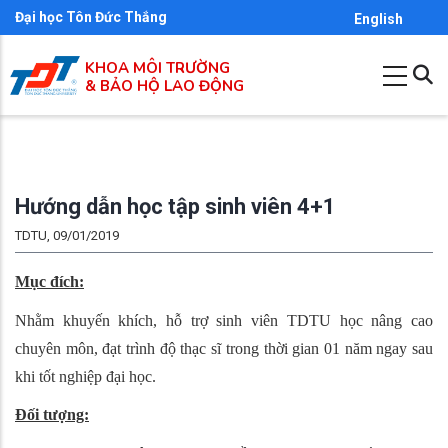
Nhảy
Đại học Tôn Đức Thắng
English
đến
KHOA MÔI TRƯỜNG
nội
& BẢO HỘ LAO ĐỘNG
dung
Hướng dẫn học tập sinh viên 4+1
TDTU, 09/01/2019
Mục đích:
Nhằm khuyến khích, hỗ trợ sinh viên TDTU học nâng cao
chuyên môn, đạt trình độ thạc sĩ trong thời gian 01 năm ngay sau
khi tốt nghiệp đại học.
Đối tượng: