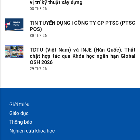
vị trí kỹ thuật xây dựng
03 Th8 26
TIN TUYỂN DỤNG | CÔNG TY CP PTSC (PTSC
POS)
30 Th7 26
TDTU (Việt Nam) và INJE (Hàn Quốc): Thắt
chặt hợp tác qua Khóa học ngắn hạn Global
OSH 2026
29 Th7 26
Giới thiệu
Giáo dục
Thông báo
Nghiên cứu khoa học