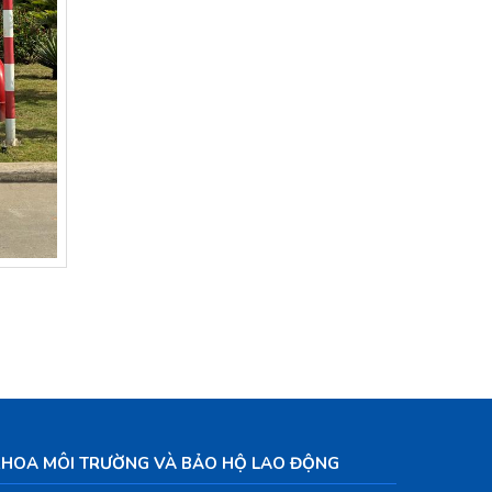
KHOA MÔI TRƯỜNG VÀ BẢO HỘ LAO ĐỘNG