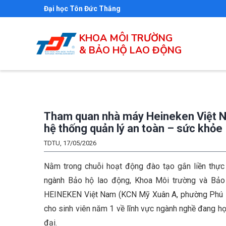
Nhảy
Đại học Tôn Đức Thắng
đến
nội
KHOA MÔI TRƯỜNG
& BẢO HỘ LAO ĐỘNG
dung
Tham quan nhà máy Heineken Việt Na
hệ thống quản lý an toàn – sức khỏe 
TDTU, 17/05/2026
Nằm trong chuỗi hoạt động đào tạo gắn liền thực 
ngành Bảo hộ lao động, Khoa Môi trường và Bảo
HEINEKEN Việt Nam (KCN Mỹ Xuân A, phường Phú M
cho sinh viên năm 1 về lĩnh vực ngành nghề đang họ
đại.