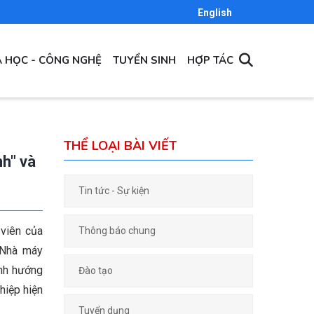
English
 HỌC - CÔNG NGHỆ
TUYỂN SINH
HỢP TÁC
THỂ LOẠI BÀI VIẾT
h" và
Tin tức - Sự kiện
 viên của
Thông báo chung
 Nhà máy
nh hướng
Đào tạo
hiệp hiện
Tuyển dụng