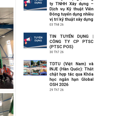
ty TNHH Xây dựng –
Dịch vụ Kỹ thuật Viễn
Đông tuyển dụng nhiều
vị trí kỹ thuật xây dựng
03 Th8 26
TIN TUYỂN DỤNG |
CÔNG TY CP PTSC
(PTSC POS)
30 Th7 26
TDTU (Việt Nam) và
INJE (Hàn Quốc): Thắt
chặt hợp tác qua Khóa
học ngắn hạn Global
OSH 2026
29 Th7 26