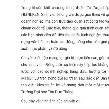
Trong khuôn khổ chương trình, đoàn đã được tiếp
HEINEKEN. Sinh viên không chỉ được giới thiệu về qu
doanh nghiệp, mà còn trực tiếp quan sát công tác v
chuẩn quốc tế. Đặc biệt, thông qua quá trình quan sát
các bạn sinh viên đã tiếp thu nhiều kinh nghiệm thực
dựng văn hóa an toàn lao động, cũng như các giải
xuất thực phẩm và đồ uống
Chuyến kiến tập mang lại giá trị thực tiễn cao, gó
cho sinh viên. Đồng thời, sự kiện này tiếp tục khẳn
lược với các doanh nghiệp hàng đầu, hướng tới 
MT&BHLĐ trân trọng gửi lời tri ân sâu sắc đến Ba
tạo điều kiện thuận lợi và mang đến một môi trườ
Trường Đại học Tôn Đức Thắng.
Sau đây vài hình ảnh của chuyến đi: