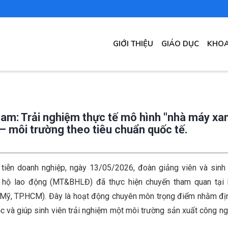
MAIN
GIỚI THIỆU
GIÁO DỤC
KHOA
NAVIGATION
m: Trải nghiệm thực tế mô hình "nhà máy xan
– môi trường theo tiêu chuẩn quốc tế.
tiễn doanh nghiệp, ngày 13/05/2026, đoàn giảng viên và sinh
 hộ lao động (MT&BHLĐ) đã thực hiện chuyến tham quan tại
ỹ, TP.HCM). Đây là hoạt động chuyên môn trọng điểm nhằm đị
c và giúp sinh viên trải nghiệm một môi trường sản xuất công ng