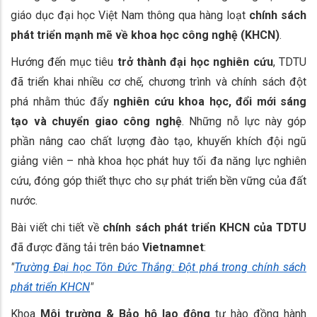
giáo dục đại học Việt Nam thông qua hàng loạt
chính sách
phát triển mạnh mẽ về khoa học công nghệ (KHCN)
.
Hướng đến mục tiêu
trở thành đại học nghiên cứu
, TDTU
đã triển khai nhiều cơ chế, chương trình và chính sách đột
phá nhằm thúc đẩy
nghiên cứu khoa học, đổi mới sáng
tạo và chuyển giao công nghệ
. Những nỗ lực này góp
phần nâng cao chất lượng đào tạo, khuyến khích đội ngũ
giảng viên – nhà khoa học phát huy tối đa năng lực nghiên
cứu, đóng góp thiết thực cho sự phát triển bền vững của đất
nước.
Bài viết chi tiết về
chính sách phát triển KHCN của TDTU
đã được đăng tải trên báo
Vietnamnet
:
"
Trường Đại học Tôn Đức Thắng: Đột phá trong chính sách
phát triển KHCN
"
Khoa
Môi trường & Bảo hộ lao động
tự hào đồng hành