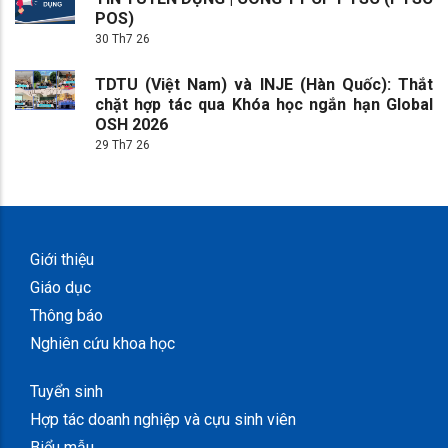
POS)
30 Th7 26
TDTU (Việt Nam) và INJE (Hàn Quốc): Thắt
chặt hợp tác qua Khóa học ngắn hạn Global
OSH 2026
29 Th7 26
Giới thiệu
Giáo dục
Thông báo
Nghiên cứu khoa học
Tuyển sinh
Hợp tác doanh nghiệp và cựu sinh viên
Biểu mẫu