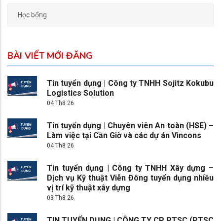
Học bổng
BÀI VIẾT MỚI ĐĂNG
Tin tuyển dụng | Công ty TNHH Sojitz Kokubu
Logistics Solution
04 Th8 26
Tin tuyển dụng | Chuyên viên An toàn (HSE) –
Làm việc tại Cần Giờ và các dự án Vincons
04 Th8 26
Tin tuyển dụng | Công ty TNHH Xây dựng –
Dịch vụ Kỹ thuật Viễn Đông tuyển dụng nhiều
vị trí kỹ thuật xây dựng
03 Th8 26
TIN TUYỂN DỤNG | CÔNG TY CP PTSC (PTSC