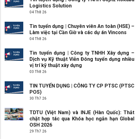
Logistics Solution
04 Th8 26
Tin tuyển dụng | Chuyên viên An toàn (HSE) –
Làm việc tại Cần Giờ và các dự án Vincons
04 Th8 26
Tin tuyển dụng | Công ty TNHH Xây dựng –
Dịch vụ Kỹ thuật Viễn Đông tuyển dụng nhiều
vị trí kỹ thuật xây dựng
03 Th8 26
TIN TUYỂN DỤNG | CÔNG TY CP PTSC (PTSC
POS)
30 Th7 26
TDTU (Việt Nam) và INJE (Hàn Quốc): Thắt
chặt hợp tác qua Khóa học ngắn hạn Global
OSH 2026
29 Th7 26