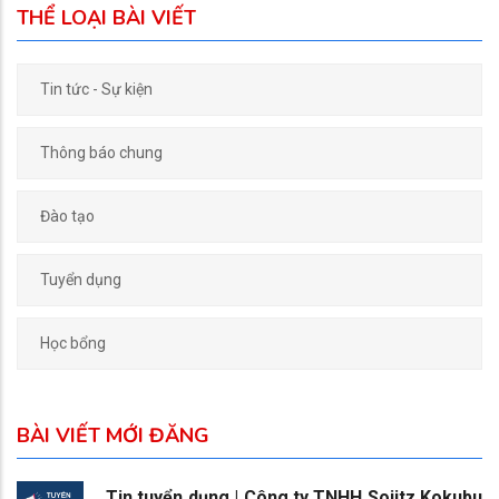
THỂ LOẠI BÀI VIẾT
Tin tức - Sự kiện
Thông báo chung
Đào tạo
Tuyển dụng
Học bổng
BÀI VIẾT MỚI ĐĂNG
Tin tuyển dụng | Công ty TNHH Sojitz Kokubu