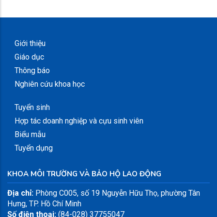
Giới thiệu
Giáo dục
Thông báo
Nghiên cứu khoa học
Tuyển sinh
Hợp tác doanh nghiệp và cựu sinh viên
Biểu mẫu
Tuyển dụng
KHOA MÔI TRƯỜNG VÀ BẢO HỘ LAO ĐỘNG
Địa chỉ:
Phòng C005, số 19 Nguyễn Hữu Thọ, phường Tân
Hưng, TP. Hồ Chí Minh
Số điện thoại:
(84-028) 37755047