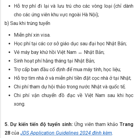
Hỗ trợ phí đi lại và lưu trú cho các vòng loại (chỉ dành
cho các ứng viên khu vực ngoài Hà Nội);
b) Sau khi trúng tuyển
Miễn phí xin visa.
Học phí tại các cơ sở giáo dục sau đại học Nhật Bản;
Vé máy bay khứ hồi Việt Nam ↔ Nhật Bản;
Sinh hoạt phí hằng tháng tại Nhật Bản;
Trợ cấp ban đầu cố định để mua máy tính, học liệu;
Hỗ trợ tìm nhà ở và miễn phí tiền đặt cọc nhà ở tại Nhật;
Chi phí tham dự hội thảo trong nước Nhật và quốc tế;
Chi phí vận chuyển đồ đạc về Việt Nam sau khi học
xong.
5. Dự kiến tiến độ tuyển sinh:
Ứng viên tham khảo
Trang
28
của
JDS Application Guidelines 2024 đính kèm
.