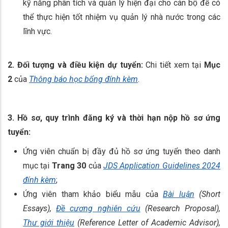
kỹ năng phân tích và quản lý hiện đại cho cán bộ để có
thể thực hiện tốt nhiệm vụ quản lý nhà nước trong các
lĩnh vực.
2. Đối tượng và điều kiện dự tuyển:
Chi tiết xem tại
Mục
2
của
Thông báo học bổng đính kèm
.
3. Hồ sơ, quy trình đăng ký và thời hạn nộp hồ sơ ứng
tuyển:
Ứng viên chuẩn bị đầy đủ hồ sơ ứng tuyển theo danh
mục tại
Trang 30
của
JDS Application Guidelines 2024
đính kèm
;
Ứng viên tham khảo biểu mẫu của
Bài luận
(Short
Essays),
Đề cương nghiên cứu
(Research Proposal),
Thư giới thiệu
(Reference Letter of Academic Advisor),