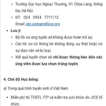
Trường Đại học Ngoại Thương, 91 Chùa Láng, Đống
Đa, Hà Nội.
ĐT: 024 3934 7711/12
Email:
jds.vietnam@jice.org
Lưu ý:
Bộ hồ sơ ứng tuyển sẽ không được hoàn trả lại;
Các hồ sơ có thông tin không đúng sự thật hoặc có
sự đạo văn sẽ bị loại;
Kết quả tuyển chọn sẽ
chỉ được thông báo đến các
ứng viên được lựa chọn trúng tuyển
.
4. Chế độ Học bổng:
a) Trong quá trình tuyển sinh ở Việt Nam
Miễn phí thi TOEFL ITP và kiểm tra sức khỏe do JICE tổ
chức;