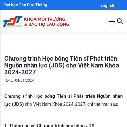
Nhảy
Đại học Tôn Đức Thắng
English
đến
KHOA MÔI TRƯỜNG
nội
& BẢO HỘ LAO ĐỘNG
dung
Chương trình Học bổng Tiến sĩ Phát triển
Nguồn nhân lực (JDS) cho Việt Nam Khóa
2024-2027
TDTU, 04/01/2024
Chương trình Học bổng Tiến sĩ Phát triển Nguồn nhân
lực (JDS)
cho Việt Nam Khóa 2024-2027, chi tiết như sau:
1. Thông tin về Chương trình học bổng JDS