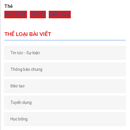
Thẻ
HỌC BỔNG
TIẾN SĨ
NHẬT BẢN
THỂ LOẠI BÀI VIẾT
Tin tức - Sự kiện
Thông báo chung
Đào tạo
Tuyển dụng
Học bổng